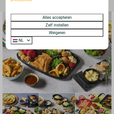
De lekkerste vis voor op de gourmet
Alles accepteren
Zelf instellen
Weigeren
NL