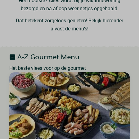
Het mooiste? Alles wordt bij je vakantiewoning
bezorgd en na afloop weer netjes opgehaald.
Dat betekent zorgeloos genieten! Bekijk hieronder
alvast de menu’s!
A-Z Gourmet Menu
Het beste vlees voor op de gourmet